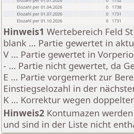
Elozahl per 01.01.2026
0
1732
Elozahl per 01.04.2026
0
1738
Elozahl per 01.07.2026
0
1731
Elozahl per 01.10.2026
0
1731
Hinweis1
Wertebereich Feld St 
blank ... Partie gewertet in akt
V ... Partie gewertet in Vorperi
- ... Partie nicht gewertet, da 
E ... Partie vorgemerkt zur Be
Einstiegselozahl in der nächst
K ... Korrektur wegen doppelt
Hinweis2
Kontumazen werden g
und sind in der Liste nicht enth