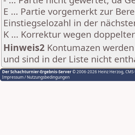
E ... Partie vorgemerkt zur Be
Einstiegselozahl in der nächst
K ... Korrektur wegen doppelt
Hinweis2
Kontumazen werden g
und sind in der Liste nicht enth
Der Schachturnier-Ergebnis-Server
© 2006-2026 Heinz Herzog
, CMS
Impressum / Nutzungsbedingungen