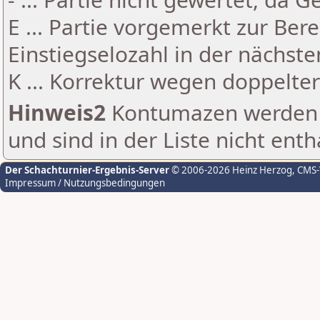
E ... Partie vorgemerkt zur Be
Einstiegselozahl in der nächst
K ... Korrektur wegen doppelt
Hinweis2
Kontumazen werden g
und sind in der Liste nicht enth
Der Schachturnier-Ergebnis-Server
© 2006-2026 Heinz Herzog
, CMS
Impressum / Nutzungsbedingungen