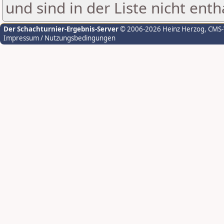
und sind in der Liste nicht enth
Der Schachturnier-Ergebnis-Server
© 2006-2026 Heinz Herzog
, CMS
Impressum / Nutzungsbedingungen