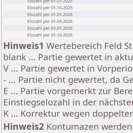
Elozahl per 01.07.2025
Elozahl per 01.10.2025
Elozahl per 01.01.2026
Elozahl per 01.04.2026
Elozahl per 01.07.2026
Elozahl per 01.10.2026
Hinweis1
Wertebereich Feld St 
blank ... Partie gewertet in akt
V ... Partie gewertet in Vorperi
- ... Partie nicht gewertet, da 
E ... Partie vorgemerkt zur Be
Einstiegselozahl in der nächst
K ... Korrektur wegen doppelt
Hinweis2
Kontumazen werden g