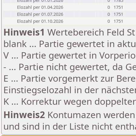
Elozahl per 01.01.2026
0
1785
Elozahl per 01.04.2026
0
1751
Elozahl per 01.07.2026
0
1751
Elozahl per 01.10.2026
0
1751
Hinweis1
Wertebereich Feld St 
blank ... Partie gewertet in akt
V ... Partie gewertet in Vorperi
- ... Partie nicht gewertet, da 
E ... Partie vorgemerkt zur Be
Einstiegselozahl in der nächst
K ... Korrektur wegen doppelt
Hinweis2
Kontumazen werden g
und sind in der Liste nicht enth