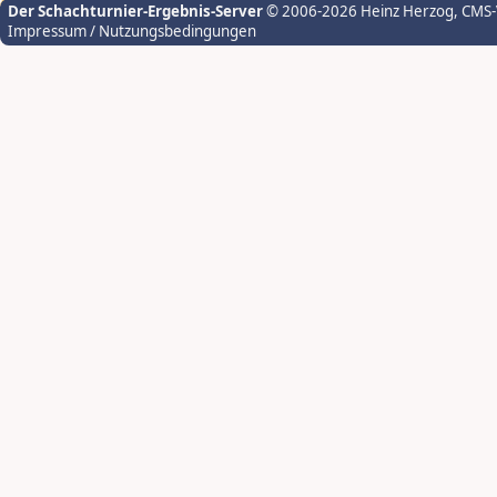
Der Schachturnier-Ergebnis-Server
© 2006-2026 Heinz Herzog
, CMS
Impressum / Nutzungsbedingungen