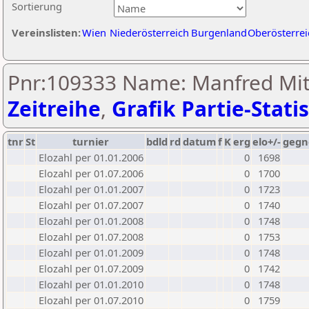
Sortierung
Vereinslisten:
Wien
Niederösterreich
Burgenland
Oberösterrei
Pnr:109333 Name: Manfred Mi
Zeitreihe
,
Grafik Partie-Statis
tnr
St
turnier
bdld
rd
datum
f
K
erg
elo+/-
gegn
Elozahl per 01.01.2006
0
1698
Elozahl per 01.07.2006
0
1700
Elozahl per 01.01.2007
0
1723
Elozahl per 01.07.2007
0
1740
Elozahl per 01.01.2008
0
1748
Elozahl per 01.07.2008
0
1753
Elozahl per 01.01.2009
0
1748
Elozahl per 01.07.2009
0
1742
Elozahl per 01.01.2010
0
1748
Elozahl per 01.07.2010
0
1759