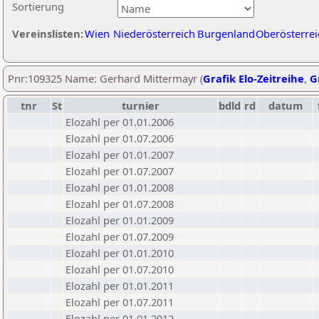
Sortierung
Vereinslisten:
Wien
Niederösterreich
Burgenland
Oberösterrei
Pnr:109325 Name: Gerhard Mittermayr (
Grafik Elo-Zeitreihe
,
G
tnr
St
turnier
bdld
rd
datum
Elozahl per 01.01.2006
Elozahl per 01.07.2006
Elozahl per 01.01.2007
Elozahl per 01.07.2007
Elozahl per 01.01.2008
Elozahl per 01.07.2008
Elozahl per 01.01.2009
Elozahl per 01.07.2009
Elozahl per 01.01.2010
Elozahl per 01.07.2010
Elozahl per 01.01.2011
Elozahl per 01.07.2011
Elozahl per 01.01.2012