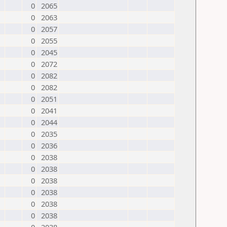
0
2065
0
2063
0
2057
0
2055
0
2045
0
2072
0
2082
0
2082
0
2051
0
2041
0
2044
0
2035
0
2036
0
2038
0
2038
0
2038
0
2038
0
2038
0
2038