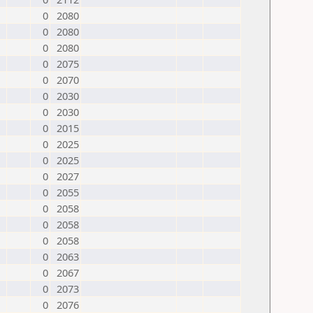
0
2080
0
2080
0
2080
0
2075
0
2070
0
2030
0
2030
0
2015
0
2025
0
2025
0
2027
0
2055
0
2058
0
2058
0
2058
0
2063
0
2067
0
2073
0
2076