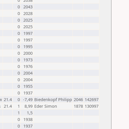
0
2038
0
2043
0
2028
0
2025
0
2025
0
1997
0
1997
0
1995
0
2000
0
1973
0
1976
0
2004
0
2004
0
1955
0
1937
w
21.4
0
-7,49
Biedenkopf Philipp
2046
142697
s
21.4
1
8,99
Eder Simon
1878
130997
1
1,5
0
1938
0
1937