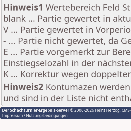
Hinweis1
Wertebereich Feld St 
blank ... Partie gewertet in akt
V ... Partie gewertet in Vorperi
- ... Partie nicht gewertet, da 
E ... Partie vorgemerkt zur Be
Einstiegselozahl in der nächst
K ... Korrektur wegen doppelt
Hinweis2
Kontumazen werden g
und sind in der Liste nicht enth
Der Schachturnier-Ergebnis-Server
© 2006-2026 Heinz Herzog
, CMS
Impressum / Nutzungsbedingungen