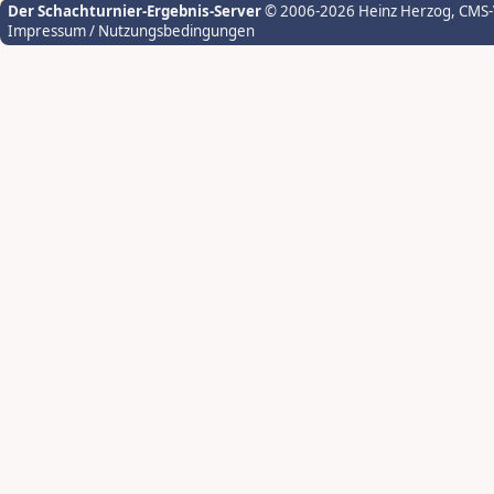
Der Schachturnier-Ergebnis-Server
© 2006-2026 Heinz Herzog
, CMS
Impressum / Nutzungsbedingungen