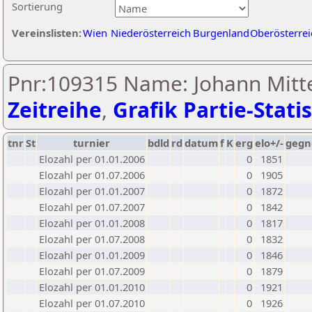
Sortierung
Vereinslisten:
Wien
Niederösterreich
Burgenland
Oberösterrei
Pnr:109315 Name: Johann Mitte
Zeitreihe
,
Grafik Partie-Statis
tnr
St
turnier
bdld
rd
datum
f
K
erg
elo+/-
gegn
Elozahl per 01.01.2006
0
1851
Elozahl per 01.07.2006
0
1905
Elozahl per 01.01.2007
0
1872
Elozahl per 01.07.2007
0
1842
Elozahl per 01.01.2008
0
1817
Elozahl per 01.07.2008
0
1832
Elozahl per 01.01.2009
0
1846
Elozahl per 01.07.2009
0
1879
Elozahl per 01.01.2010
0
1921
Elozahl per 01.07.2010
0
1926