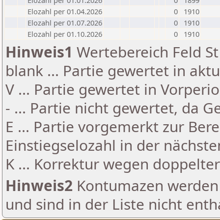
Elozahl per 01.01.2026
0
1899
Elozahl per 01.04.2026
0
1910
Elozahl per 01.07.2026
0
1910
Elozahl per 01.10.2026
0
1910
Hinweis1
Wertebereich Feld St 
blank ... Partie gewertet in akt
V ... Partie gewertet in Vorperi
- ... Partie nicht gewertet, da 
E ... Partie vorgemerkt zur Be
Einstiegselozahl in der nächst
K ... Korrektur wegen doppelt
Hinweis2
Kontumazen werden g
und sind in der Liste nicht enth