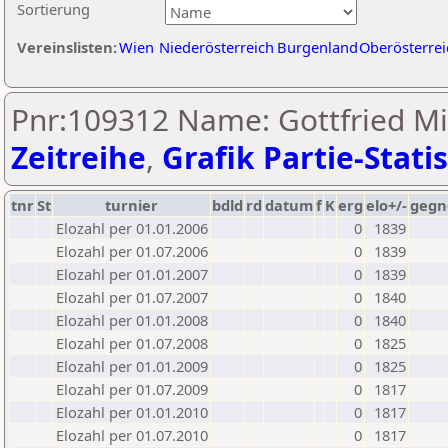
Sortierung
Vereinslisten:
Wien
Niederösterreich
Burgenland
Oberösterrei
Pnr:109312 Name: Gottfried Mi
Zeitreihe
,
Grafik Partie-Statis
tnr
St
turnier
bdld
rd
datum
f
K
erg
elo+/-
gegn
Elozahl per 01.01.2006
0
1839
Elozahl per 01.07.2006
0
1839
Elozahl per 01.01.2007
0
1839
Elozahl per 01.07.2007
0
1840
Elozahl per 01.01.2008
0
1840
Elozahl per 01.07.2008
0
1825
Elozahl per 01.01.2009
0
1825
Elozahl per 01.07.2009
0
1817
Elozahl per 01.01.2010
0
1817
Elozahl per 01.07.2010
0
1817