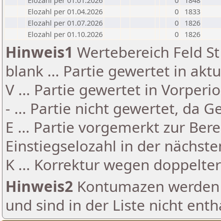
Elozahl per 01.01.2026
0
1848
Elozahl per 01.04.2026
0
1833
Elozahl per 01.07.2026
0
1826
Elozahl per 01.10.2026
0
1826
Hinweis1
Wertebereich Feld St 
blank ... Partie gewertet in akt
V ... Partie gewertet in Vorperi
- ... Partie nicht gewertet, da 
E ... Partie vorgemerkt zur Be
Einstiegselozahl in der nächst
K ... Korrektur wegen doppelt
Hinweis2
Kontumazen werden g
und sind in der Liste nicht enth