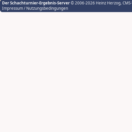
Der Schachturnier-Ergebnis-Server
© 2006-2026 Heinz Herzog
, CMS
Impressum / Nutzungsbedingungen