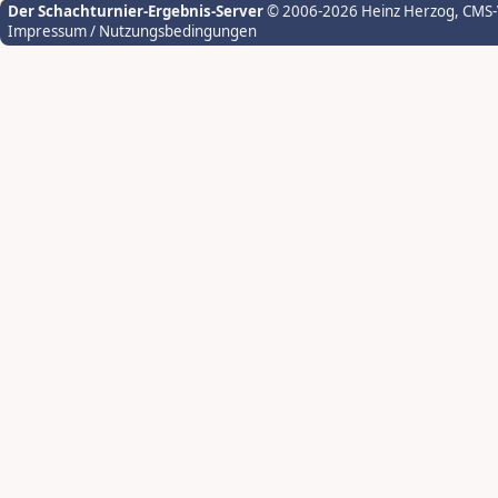
Der Schachturnier-Ergebnis-Server
© 2006-2026 Heinz Herzog
, CMS
Impressum / Nutzungsbedingungen