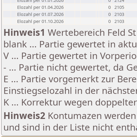
Elozahl per 01.01.2026
0
2124
Elozahl per 01.04.2026
0
2105
Elozahl per 01.07.2026
0
2103
Elozahl per 01.10.2026
0
2103
Hinweis1
Wertebereich Feld St 
blank ... Partie gewertet in akt
V ... Partie gewertet in Vorperi
- ... Partie nicht gewertet, da 
E ... Partie vorgemerkt zur Be
Einstiegselozahl in der nächst
K ... Korrektur wegen doppelt
Hinweis2
Kontumazen werden g
und sind in der Liste nicht enth