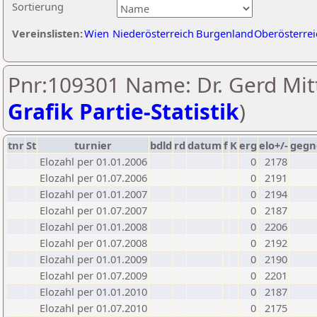
Sortierung
Vereinslisten:
Wien
Niederösterreich
Burgenland
Oberösterrei
Pnr:109301 Name: Dr. Gerd Mitt
Grafik Partie-Statistik
)
tnr
St
turnier
bdld
rd
datum
f
K
erg
elo+/-
gegn
Elozahl per 01.01.2006
0
2178
Elozahl per 01.07.2006
0
2191
Elozahl per 01.01.2007
0
2194
Elozahl per 01.07.2007
0
2187
Elozahl per 01.01.2008
0
2206
Elozahl per 01.07.2008
0
2192
Elozahl per 01.01.2009
0
2190
Elozahl per 01.07.2009
0
2201
Elozahl per 01.01.2010
0
2187
Elozahl per 01.07.2010
0
2175