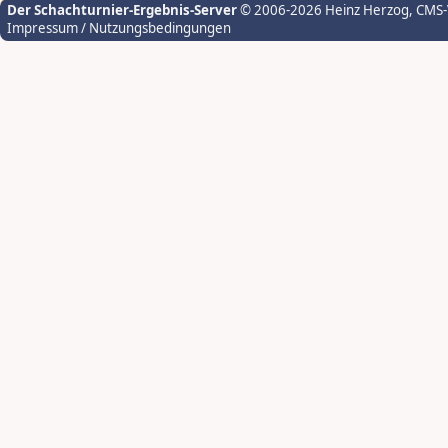
Der Schachturnier-Ergebnis-Server
© 2006-2026 Heinz Herzog
, CMS
Impressum / Nutzungsbedingungen