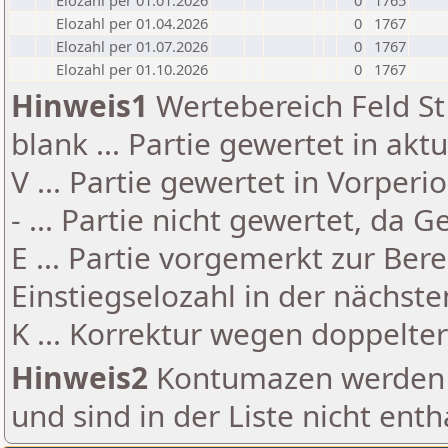
Elozahl per 01.01.2026
0
1765
Elozahl per 01.04.2026
0
1767
Elozahl per 01.07.2026
0
1767
Elozahl per 01.10.2026
0
1767
Hinweis1
Wertebereich Feld St 
blank ... Partie gewertet in akt
V ... Partie gewertet in Vorperi
- ... Partie nicht gewertet, da 
E ... Partie vorgemerkt zur Be
Einstiegselozahl in der nächst
K ... Korrektur wegen doppelt
Hinweis2
Kontumazen werden g
und sind in der Liste nicht enth