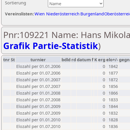
Sortierung
Vereinslisten:
Wien
Niederösterreich
Burgenland
Oberösterrei
Pnr:109221 Name: Hans Mikola
Grafik Partie-Statistik
)
tnr
St
turnier
bdld
rd
datum
f
K
erg
elo+/-
gegn
Elozahl per 01.01.2006
0
1842
Elozahl per 01.07.2006
0
1877
Elozahl per 01.01.2007
0
1872
Elozahl per 01.07.2007
0
1856
Elozahl per 01.01.2008
0
1866
Elozahl per 01.07.2008
0
1833
Elozahl per 01.01.2009
0
1844
Elozahl per 01.07.2009
0
1832
Elozahl per 01.01.2010
0
1828
Elozahl per 01.07.2010
0
1836