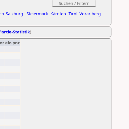
ch
Salzburg
Steiermark
Kärnten
Tirol
Vorarlberg
Partie-Statistik
)
er
elo
pnr