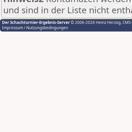
und sind in der Liste nicht enth
Der Schachturnier-Ergebnis-Server
© 2006-2026 Heinz Herzog
, CMS
Impressum / Nutzungsbedingungen