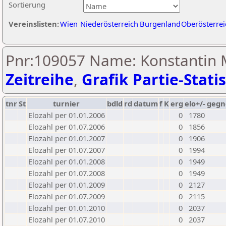
Sortierung
Vereinslisten:
Wien
Niederösterreich
Burgenland
Oberösterrei
Pnr:109057 Name: Konstantin M
Zeitreihe
,
Grafik Partie-Statis
tnr
St
turnier
bdld
rd
datum
f
K
erg
elo+/-
gegn
Elozahl per 01.01.2006
0
1780
Elozahl per 01.07.2006
0
1856
Elozahl per 01.01.2007
0
1906
Elozahl per 01.07.2007
0
1994
Elozahl per 01.01.2008
0
1949
Elozahl per 01.07.2008
0
1949
Elozahl per 01.01.2009
0
2127
Elozahl per 01.07.2009
0
2115
Elozahl per 01.01.2010
0
2037
Elozahl per 01.07.2010
0
2037