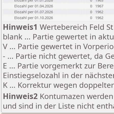
Elozahl per 01.01.2026
0
1963
Elozahl per 01.04.2026
0
1967
Elozahl per 01.07.2026
0
1962
Elozahl per 01.10.2026
0
1962
Hinweis1
Wertebereich Feld St 
blank ... Partie gewertet in akt
V ... Partie gewertet in Vorperi
- ... Partie nicht gewertet, da 
E ... Partie vorgemerkt zur Be
Einstiegselozahl in der nächst
K ... Korrektur wegen doppelt
Hinweis2
Kontumazen werden g
und sind in der Liste nicht enth