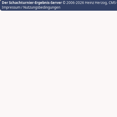
Der Schachturnier-Ergebnis-Server
© 2006-2026 Heinz Herzog
, CMS
Impressum / Nutzungsbedingungen