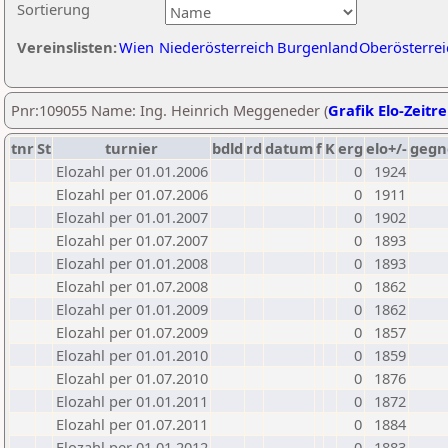
Sortierung
Vereinslisten:
Wien
Niederösterreich
Burgenland
Oberösterrei
Pnr:109055 Name: Ing. Heinrich Meggeneder (
Grafik Elo-Zeitr
tnr
St
turnier
bdld
rd
datum
f
K
erg
elo+/-
gegn
Elozahl per 01.01.2006
0
1924
Elozahl per 01.07.2006
0
1911
Elozahl per 01.01.2007
0
1902
Elozahl per 01.07.2007
0
1893
Elozahl per 01.01.2008
0
1893
Elozahl per 01.07.2008
0
1862
Elozahl per 01.01.2009
0
1862
Elozahl per 01.07.2009
0
1857
Elozahl per 01.01.2010
0
1859
Elozahl per 01.07.2010
0
1876
Elozahl per 01.01.2011
0
1872
Elozahl per 01.07.2011
0
1884
Elozahl per 01.01.2012
0
1883