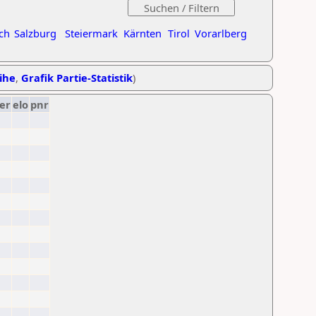
ch
Salzburg
Steiermark
Kärnten
Tirol
Vorarlberg
eihe
,
Grafik Partie-Statistik
)
er
elo
pnr