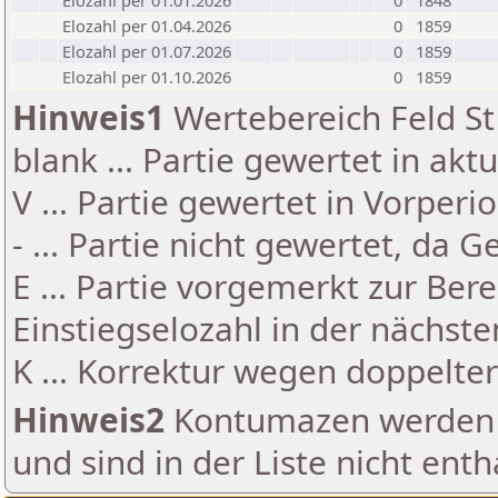
Elozahl per 01.01.2026
0
1848
Elozahl per 01.04.2026
0
1859
Elozahl per 01.07.2026
0
1859
Elozahl per 01.10.2026
0
1859
Hinweis1
Wertebereich Feld St 
blank ... Partie gewertet in akt
V ... Partie gewertet in Vorperi
- ... Partie nicht gewertet, da 
E ... Partie vorgemerkt zur Be
Einstiegselozahl in der nächst
K ... Korrektur wegen doppelt
Hinweis2
Kontumazen werden g
und sind in der Liste nicht enth