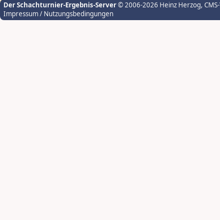
Der Schachturnier-Ergebnis-Server
© 2006-2026 Heinz Herzog
, CMS
Impressum / Nutzungsbedingungen