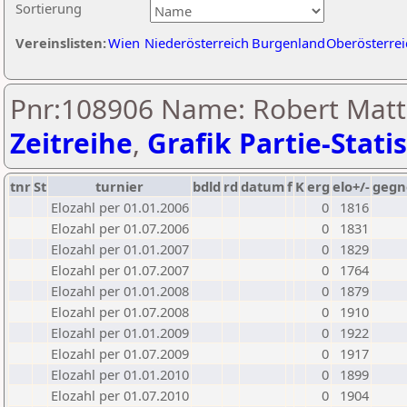
Sortierung
Vereinslisten:
Wien
Niederösterreich
Burgenland
Oberösterrei
Pnr:108906 Name: Robert Matt
Zeitreihe
,
Grafik Partie-Statis
tnr
St
turnier
bdld
rd
datum
f
K
erg
elo+/-
gegn
Elozahl per 01.01.2006
0
1816
Elozahl per 01.07.2006
0
1831
Elozahl per 01.01.2007
0
1829
Elozahl per 01.07.2007
0
1764
Elozahl per 01.01.2008
0
1879
Elozahl per 01.07.2008
0
1910
Elozahl per 01.01.2009
0
1922
Elozahl per 01.07.2009
0
1917
Elozahl per 01.01.2010
0
1899
Elozahl per 01.07.2010
0
1904