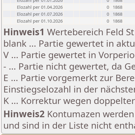
Elozahl per 01.01.2026
0
1868
Elozahl per 01.04.2026
0
1868
Elozahl per 01.07.2026
0
1868
Elozahl per 01.10.2026
0
1868
Hinweis1
Wertebereich Feld St 
blank ... Partie gewertet in akt
V ... Partie gewertet in Vorperi
- ... Partie nicht gewertet, da 
E ... Partie vorgemerkt zur Be
Einstiegselozahl in der nächst
K ... Korrektur wegen doppelt
Hinweis2
Kontumazen werden g
und sind in der Liste nicht enth