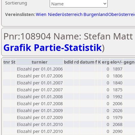
Sortierung
Vereinslisten:
Wien
Niederösterreich
Burgenland
Oberösterrei
Pnr:108904 Name: Stefan Matt 
Grafik Partie-Statistik
)
tnr
St
turnier
bdld
rd
datum
f
K
erg
elo+/-
gegn
Elozahl per 01.01.2006
0
1897
Elozahl per 01.07.2006
0
1806
Elozahl per 01.01.2007
0
1840
Elozahl per 01.07.2007
0
1875
Elozahl per 01.01.2008
0
1992
Elozahl per 01.07.2008
0
2006
Elozahl per 01.01.2009
0
2026
Elozahl per 01.07.2009
0
1979
Elozahl per 01.01.2010
0
2068
Elozahl per 01.07.2010
0
2090