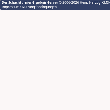
Der Schachturnier-Ergebnis-Server
© 2006-2026 Heinz Herzog
, CMS
Impressum / Nutzungsbedingungen