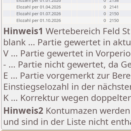
Elozahl per 01.01.2026
0
2138
Elozahl per 01.04.2026
0
2141
Elozahl per 01.07.2026
0
2150
Elozahl per 01.10.2026
0
2150
Hinweis1
Wertebereich Feld St 
blank ... Partie gewertet in akt
V ... Partie gewertet in Vorperi
- ... Partie nicht gewertet, da 
E ... Partie vorgemerkt zur Be
Einstiegselozahl in der nächst
K ... Korrektur wegen doppelt
Hinweis2
Kontumazen werden g
und sind in der Liste nicht enth