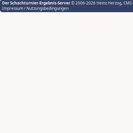
Der Schachturnier-Ergebnis-Server
© 2006-2026 Heinz Herzog
, CMS
Impressum / Nutzungsbedingungen