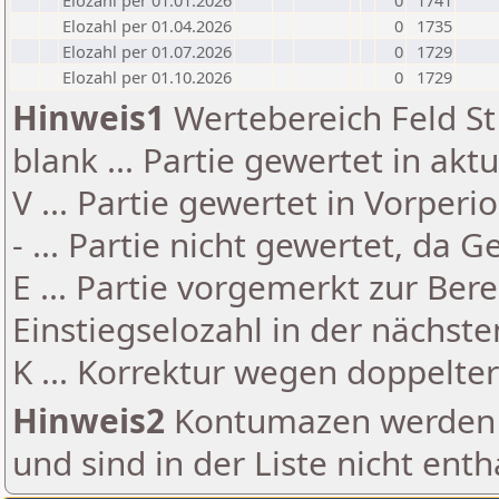
Elozahl per 01.01.2026
0
1741
Elozahl per 01.04.2026
0
1735
Elozahl per 01.07.2026
0
1729
Elozahl per 01.10.2026
0
1729
Hinweis1
Wertebereich Feld St 
blank ... Partie gewertet in akt
V ... Partie gewertet in Vorperi
- ... Partie nicht gewertet, da 
E ... Partie vorgemerkt zur Be
Einstiegselozahl in der nächst
K ... Korrektur wegen doppelt
Hinweis2
Kontumazen werden g
und sind in der Liste nicht enth