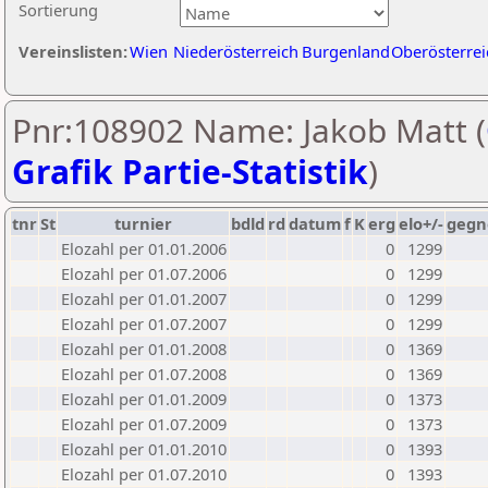
Sortierung
Vereinslisten:
Wien
Niederösterreich
Burgenland
Oberösterrei
Pnr:108902 Name: Jakob Matt (
Grafik Partie-Statistik
)
tnr
St
turnier
bdld
rd
datum
f
K
erg
elo+/-
gegn
Elozahl per 01.01.2006
0
1299
Elozahl per 01.07.2006
0
1299
Elozahl per 01.01.2007
0
1299
Elozahl per 01.07.2007
0
1299
Elozahl per 01.01.2008
0
1369
Elozahl per 01.07.2008
0
1369
Elozahl per 01.01.2009
0
1373
Elozahl per 01.07.2009
0
1373
Elozahl per 01.01.2010
0
1393
Elozahl per 01.07.2010
0
1393