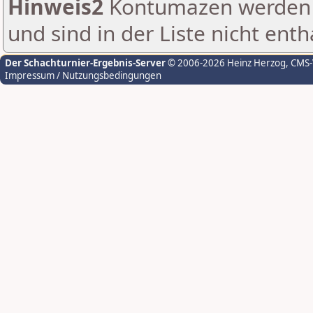
Hinweis2
Kontumazen werden g
und sind in der Liste nicht enth
Der Schachturnier-Ergebnis-Server
© 2006-2026 Heinz Herzog
, CMS
Impressum / Nutzungsbedingungen