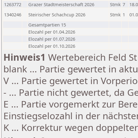
1263772
Grazer Stadtmeisterschaft 2026
Stmk
7
18.
1340246
Steirischer Schachcup 2026
Stmk
1
01.
Gesamtpartien 15
Elozahl per 01.04.2026
Elozahl per 01.07.2026
Elozahl per 01.10.2026
Hinweis1
Wertebereich Feld St 
blank ... Partie gewertet in akt
V ... Partie gewertet in Vorperi
- ... Partie nicht gewertet, da 
E ... Partie vorgemerkt zur Be
Einstiegselozahl in der nächst
K ... Korrektur wegen doppelt