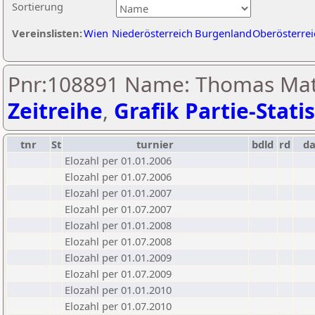
Sortierung
Vereinslisten:
Wien
Niederösterreich
Burgenland
Oberösterrei
Pnr:108891 Name: Thomas Mat
Zeitreihe
,
Grafik Partie-Statis
tnr
St
turnier
bdld
rd
d
Elozahl per 01.01.2006
Elozahl per 01.07.2006
Elozahl per 01.01.2007
Elozahl per 01.07.2007
Elozahl per 01.01.2008
Elozahl per 01.07.2008
Elozahl per 01.01.2009
Elozahl per 01.07.2009
Elozahl per 01.01.2010
Elozahl per 01.07.2010