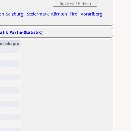
ch
Salzburg
Steiermark
Kärnten
Tirol
Vorarlberg
afik Partie-Statistik
)
er
elo
pnr