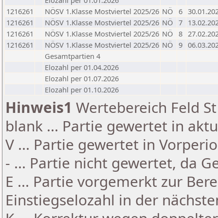
Elozahl per 01.01.2026
1216261
NÖSV 1.Klasse Mostviertel 2025/26
NÖ
6
30.01.20
1216261
NÖSV 1.Klasse Mostviertel 2025/26
NÖ
7
13.02.20
1216261
NÖSV 1.Klasse Mostviertel 2025/26
NÖ
8
27.02.20
1216261
NÖSV 1.Klasse Mostviertel 2025/26
NÖ
9
06.03.20
Gesamtpartien 4
Elozahl per 01.04.2026
Elozahl per 01.07.2026
Elozahl per 01.10.2026
Hinweis1
Wertebereich Feld St 
blank ... Partie gewertet in akt
V ... Partie gewertet in Vorperi
- ... Partie nicht gewertet, da 
E ... Partie vorgemerkt zur Be
Einstiegselozahl in der nächst