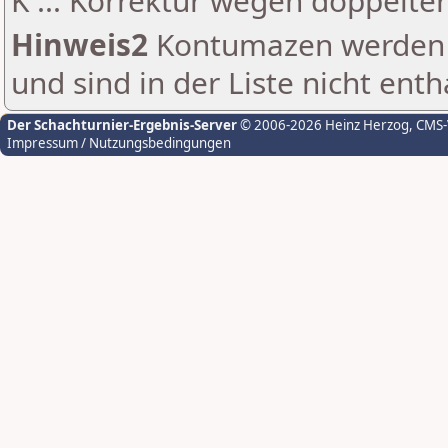
K ... Korrektur wegen doppelt
Hinweis2
Kontumazen werden g
und sind in der Liste nicht enth
Der Schachturnier-Ergebnis-Server
© 2006-2026 Heinz Herzog
, CMS
Impressum / Nutzungsbedingungen