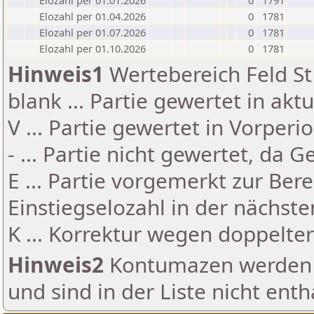
Elozahl per 01.01.2026
0
1791
Elozahl per 01.04.2026
0
1781
Elozahl per 01.07.2026
0
1781
Elozahl per 01.10.2026
0
1781
Hinweis1
Wertebereich Feld St 
blank ... Partie gewertet in akt
V ... Partie gewertet in Vorperi
- ... Partie nicht gewertet, da 
E ... Partie vorgemerkt zur Be
Einstiegselozahl in der nächst
K ... Korrektur wegen doppelt
Hinweis2
Kontumazen werden g
und sind in der Liste nicht enth