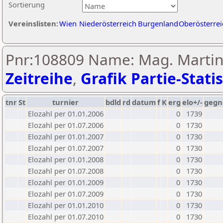
Sortierung
Vereinslisten:
Wien
Niederösterreich
Burgenland
Oberösterrei
Pnr:108809 Name: Mag. Martin 
Zeitreihe
,
Grafik Partie-Statis
tnr
St
turnier
bdld
rd
datum
f
K
erg
elo+/-
gegn
Elozahl per 01.01.2006
0
1739
Elozahl per 01.07.2006
0
1730
Elozahl per 01.01.2007
0
1730
Elozahl per 01.07.2007
0
1730
Elozahl per 01.01.2008
0
1730
Elozahl per 01.07.2008
0
1730
Elozahl per 01.01.2009
0
1730
Elozahl per 01.07.2009
0
1730
Elozahl per 01.01.2010
0
1730
Elozahl per 01.07.2010
0
1730