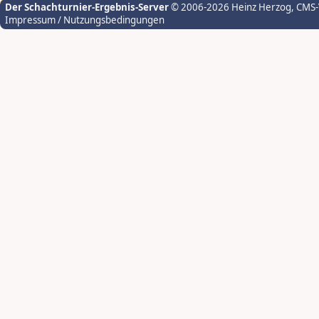
Der Schachturnier-Ergebnis-Server
© 2006-2026 Heinz Herzog
, CMS
Impressum / Nutzungsbedingungen