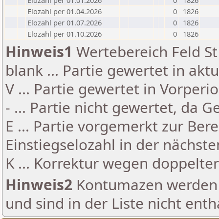
Elozahl per 01.01.2026
0
1826
Elozahl per 01.04.2026
0
1826
Elozahl per 01.07.2026
0
1826
Elozahl per 01.10.2026
0
1826
Hinweis1
Wertebereich Feld St 
blank ... Partie gewertet in akt
V ... Partie gewertet in Vorperi
- ... Partie nicht gewertet, da 
E ... Partie vorgemerkt zur Be
Einstiegselozahl in der nächst
K ... Korrektur wegen doppelt
Hinweis2
Kontumazen werden g
und sind in der Liste nicht enth