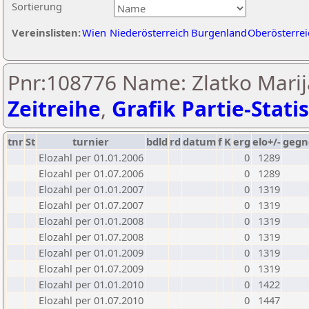
Sortierung
Vereinslisten:
Wien
Niederösterreich
Burgenland
Oberösterrei
Pnr:108776 Name: Zlatko Marij
Zeitreihe
,
Grafik Partie-Statis
tnr
St
turnier
bdld
rd
datum
f
K
erg
elo+/-
gegn
Elozahl per 01.01.2006
0
1289
Elozahl per 01.07.2006
0
1289
Elozahl per 01.01.2007
0
1319
Elozahl per 01.07.2007
0
1319
Elozahl per 01.01.2008
0
1319
Elozahl per 01.07.2008
0
1319
Elozahl per 01.01.2009
0
1319
Elozahl per 01.07.2009
0
1319
Elozahl per 01.01.2010
0
1422
Elozahl per 01.07.2010
0
1447