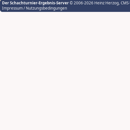
Der Schachturnier-Ergebnis-Server
© 2006-2026 Heinz Herzog
, CMS
Impressum / Nutzungsbedingungen