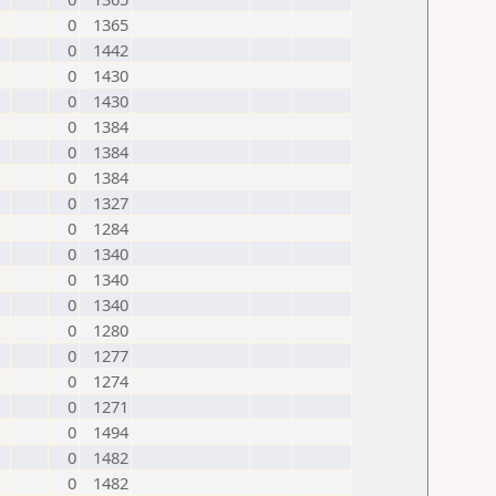
0
1365
0
1442
0
1430
0
1430
0
1384
0
1384
0
1384
0
1327
0
1284
0
1340
0
1340
0
1340
0
1280
0
1277
0
1274
0
1271
0
1494
0
1482
0
1482