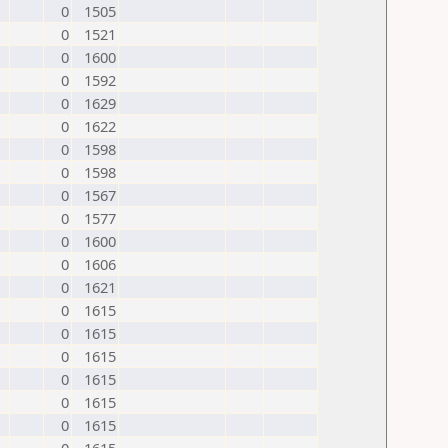
0
1505
0
1521
0
1600
0
1592
0
1629
0
1622
0
1598
0
1598
0
1567
0
1577
0
1600
0
1606
0
1621
0
1615
0
1615
0
1615
0
1615
0
1615
0
1615