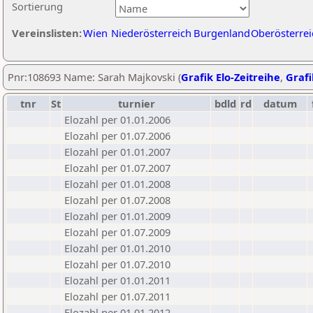
Sortierung
Vereinslisten:
Wien
Niederösterreich
Burgenland
Oberösterrei
Pnr:108693 Name: Sarah Majkovski (
Grafik Elo-Zeitreihe
,
Grafi
tnr
St
turnier
bdld
rd
datum
Elozahl per 01.01.2006
Elozahl per 01.07.2006
Elozahl per 01.01.2007
Elozahl per 01.07.2007
Elozahl per 01.01.2008
Elozahl per 01.07.2008
Elozahl per 01.01.2009
Elozahl per 01.07.2009
Elozahl per 01.01.2010
Elozahl per 01.07.2010
Elozahl per 01.01.2011
Elozahl per 01.07.2011
Elozahl per 01.01.2012