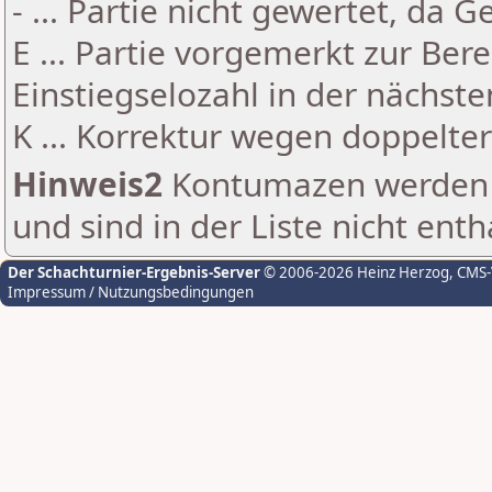
- ... Partie nicht gewertet, da 
E ... Partie vorgemerkt zur Be
Einstiegselozahl in der nächst
K ... Korrektur wegen doppelt
Hinweis2
Kontumazen werden g
und sind in der Liste nicht enth
Der Schachturnier-Ergebnis-Server
© 2006-2026 Heinz Herzog
, CMS
Impressum / Nutzungsbedingungen