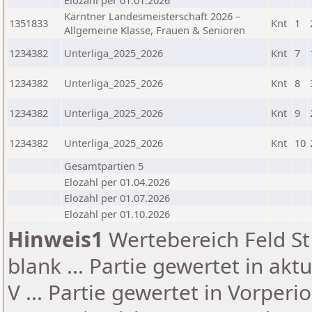
Elozahl per 01.01.2026
Kärntner Landesmeisterschaft 2026 –
1351833
Knt
1
Allgemeine Klasse, Frauen & Senioren
1234382
Unterliga_2025_2026
Knt
7
1234382
Unterliga_2025_2026
Knt
8
1234382
Unterliga_2025_2026
Knt
9
1234382
Unterliga_2025_2026
Knt
10
Gesamtpartien 5
Elozahl per 01.04.2026
Elozahl per 01.07.2026
Elozahl per 01.10.2026
Hinweis1
Wertebereich Feld St 
blank ... Partie gewertet in akt
V ... Partie gewertet in Vorperi