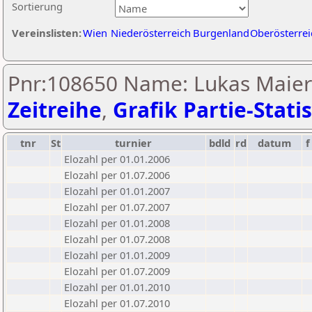
Sortierung
Vereinslisten:
Wien
Niederösterreich
Burgenland
Oberösterrei
Pnr:108650 Name: Lukas Maier-
Zeitreihe
,
Grafik Partie-Statis
tnr
St
turnier
bdld
rd
datum
f
Elozahl per 01.01.2006
Elozahl per 01.07.2006
Elozahl per 01.01.2007
Elozahl per 01.07.2007
Elozahl per 01.01.2008
Elozahl per 01.07.2008
Elozahl per 01.01.2009
Elozahl per 01.07.2009
Elozahl per 01.01.2010
Elozahl per 01.07.2010