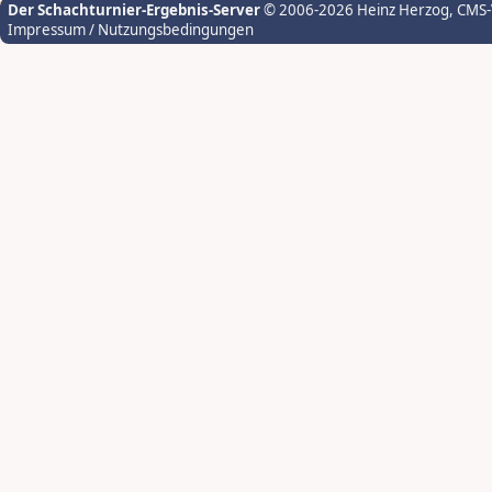
Der Schachturnier-Ergebnis-Server
© 2006-2026 Heinz Herzog
, CMS
Impressum / Nutzungsbedingungen