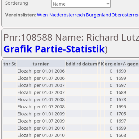
Sortierung
Vereinslisten:
Wien
Niederösterreich
Burgenland
Oberösterrei
Pnr:108588 Name: Richard Lutz
Grafik Partie-Statistik
)
tnr
St
turnier
bdld
rd
datum
f
K
erg
elo+/-
gegn
Elozahl per 01.01.2006
0
1690
Elozahl per 01.07.2006
0
1699
Elozahl per 01.01.2007
0
1697
Elozahl per 01.07.2007
0
1689
Elozahl per 01.01.2008
0
1678
Elozahl per 01.07.2008
0
1695
Elozahl per 01.01.2009
0
1705
Elozahl per 01.07.2009
0
1697
Elozahl per 01.01.2010
0
1699
Elozahl per 01.07.2010
0
1668