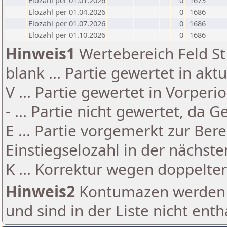
Elozahl per 01.01.2026
0
1673
Elozahl per 01.04.2026
0
1686
Elozahl per 01.07.2026
0
1686
Elozahl per 01.10.2026
0
1686
Hinweis1
Wertebereich Feld St 
blank ... Partie gewertet in akt
V ... Partie gewertet in Vorperi
- ... Partie nicht gewertet, da 
E ... Partie vorgemerkt zur Be
Einstiegselozahl in der nächst
K ... Korrektur wegen doppelt
Hinweis2
Kontumazen werden g
und sind in der Liste nicht enth