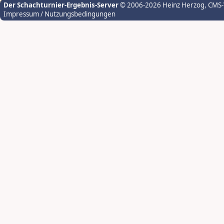
Der Schachturnier-Ergebnis-Server
© 2006-2026 Heinz Herzog
, CMS
Impressum / Nutzungsbedingungen