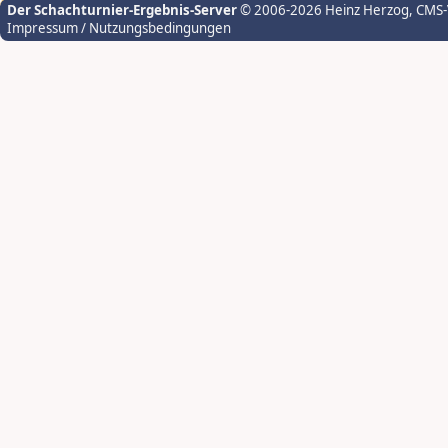
Der Schachturnier-Ergebnis-Server
© 2006-2026 Heinz Herzog
, CMS
Impressum / Nutzungsbedingungen