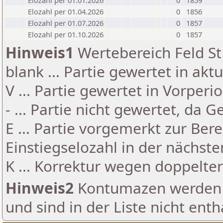
Elozahl per 01.01.2026
0
1859
Elozahl per 01.04.2026
0
1856
Elozahl per 01.07.2026
0
1857
Elozahl per 01.10.2026
0
1857
Hinweis1
Wertebereich Feld St 
blank ... Partie gewertet in akt
V ... Partie gewertet in Vorperi
- ... Partie nicht gewertet, da 
E ... Partie vorgemerkt zur Be
Einstiegselozahl in der nächst
K ... Korrektur wegen doppelt
Hinweis2
Kontumazen werden g
und sind in der Liste nicht enth