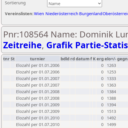
Sortierung
Vereinslisten:
Wien
Niederösterreich
Burgenland
Oberösterrei
Pnr:108564 Name: Dominik Lu
Zeitreihe
,
Grafik Partie-Statis
tnr
St
turnier
bdld
rd
datum
f
K
erg
elo+/-
gegn
Elozahl per 01.01.2006
0
1263
Elozahl per 01.07.2006
0
1253
Elozahl per 01.01.2007
0
1333
Elozahl per 01.07.2007
0
1363
Elozahl per 01.01.2008
0
1384
Elozahl per 01.07.2008
0
1388
Elozahl per 01.01.2009
0
1394
Elozahl per 01.07.2009
0
1513
Elozahl per 01.01.2010
0
1492
Elozahl per 01.07.2010
0
1499