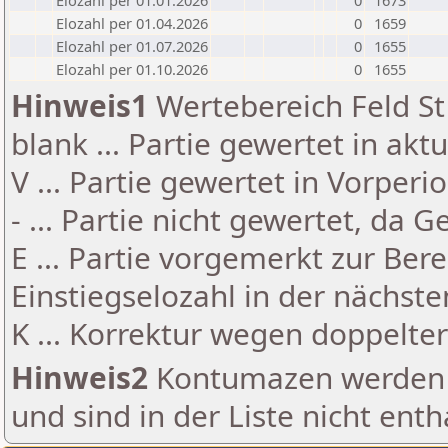
Elozahl per 01.01.2026
0
1673
Elozahl per 01.04.2026
0
1659
Elozahl per 01.07.2026
0
1655
Elozahl per 01.10.2026
0
1655
Hinweis1
Wertebereich Feld St 
blank ... Partie gewertet in akt
V ... Partie gewertet in Vorperi
- ... Partie nicht gewertet, da 
E ... Partie vorgemerkt zur Be
Einstiegselozahl in der nächst
K ... Korrektur wegen doppelt
Hinweis2
Kontumazen werden g
und sind in der Liste nicht enth