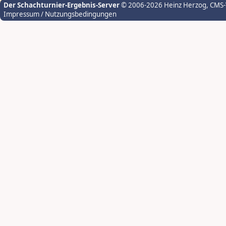
Der Schachturnier-Ergebnis-Server
© 2006-2026 Heinz Herzog
, CMS
Impressum / Nutzungsbedingungen