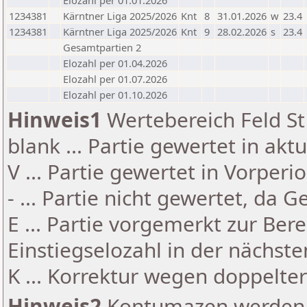
Elozahl per 01.01.2026
1234381
Kärntner Liga 2025/2026
Knt
8
31.01.2026
w
23.4
1234381
Kärntner Liga 2025/2026
Knt
9
28.02.2026
s
23.4
Gesamtpartien 2
Elozahl per 01.04.2026
Elozahl per 01.07.2026
Elozahl per 01.10.2026
Hinweis1
Wertebereich Feld St 
blank ... Partie gewertet in akt
V ... Partie gewertet in Vorperi
- ... Partie nicht gewertet, da 
E ... Partie vorgemerkt zur Be
Einstiegselozahl in der nächst
K ... Korrektur wegen doppelt
Hinweis2
Kontumazen werden g