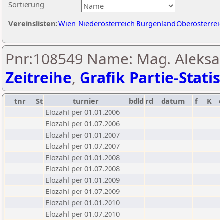
Sortierung
Vereinslisten:
Wien
Niederösterreich
Burgenland
Oberösterrei
Pnr:108549 Name: Mag. Aleksa
Zeitreihe
,
Grafik Partie-Statis
tnr
St
turnier
bdld
rd
datum
f
K
Elozahl per 01.01.2006
Elozahl per 01.07.2006
Elozahl per 01.01.2007
Elozahl per 01.07.2007
Elozahl per 01.01.2008
Elozahl per 01.07.2008
Elozahl per 01.01.2009
Elozahl per 01.07.2009
Elozahl per 01.01.2010
Elozahl per 01.07.2010