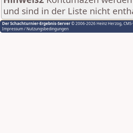
und sind in der Liste nicht enth
Der Schachturnier-Ergebnis-Server
© 2006-2026 Heinz Herzog
, CMS
Impressum / Nutzungsbedingungen