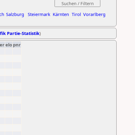
ch
Salzburg
Steiermark
Kärnten
Tirol
Vorarlberg
fik Partie-Statistik
)
er
elo
pnr