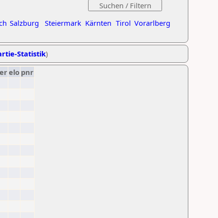
ch
Salzburg
Steiermark
Kärnten
Tirol
Vorarlberg
rtie-Statistik
)
er
elo
pnr