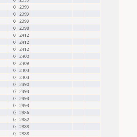
0
2399
0
2399
0
2399
0
2398
0
2412
0
2412
0
2412
0
2400
0
2409
0
2403
0
2403
0
2390
0
2393
0
2393
0
2393
0
2386
0
2382
0
2388
0
2388