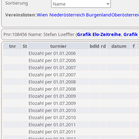
Sortierung
Vereinslisten:
Wien
Niederösterreich
Burgenland
Oberösterrei
Pnr:108456 Name: Stefan Loeffler (
Grafik Elo-Zeitreihe
,
Grafik 
tnr
St
turnier
bdld
rd
datum
f
Elozahl per 01.01.2006
Elozahl per 01.07.2006
Elozahl per 01.01.2007
Elozahl per 01.07.2007
Elozahl per 01.01.2008
Elozahl per 01.07.2008
Elozahl per 01.01.2009
Elozahl per 01.07.2009
Elozahl per 01.01.2010
Elozahl per 01.07.2010
Elozahl per 01.01.2011
Elozahl per 01.07.2011
Elozahl per 01.01.2012