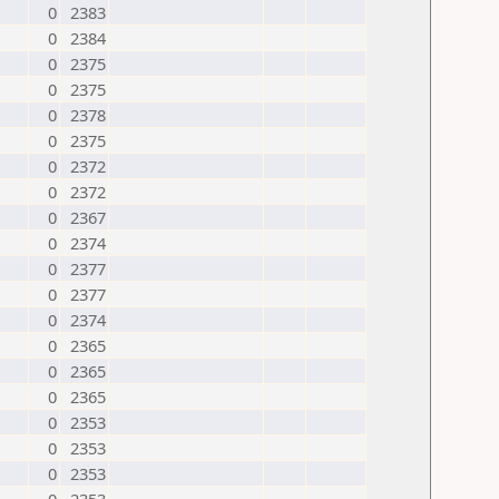
0
2383
0
2384
0
2375
0
2375
0
2378
0
2375
0
2372
0
2372
0
2367
0
2374
0
2377
0
2377
0
2374
0
2365
0
2365
0
2365
0
2353
0
2353
0
2353