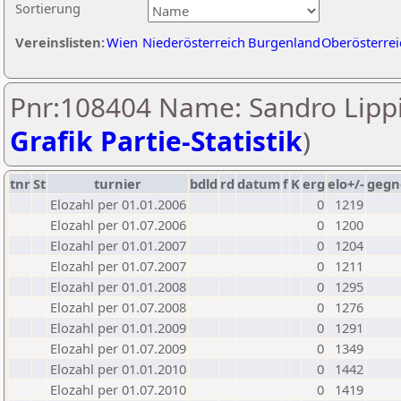
Sortierung
Vereinslisten:
Wien
Niederösterreich
Burgenland
Oberösterrei
Pnr:108404 Name: Sandro Lippi
Grafik Partie-Statistik
)
tnr
St
turnier
bdld
rd
datum
f
K
erg
elo+/-
gegn
Elozahl per 01.01.2006
0
1219
Elozahl per 01.07.2006
0
1200
Elozahl per 01.01.2007
0
1204
Elozahl per 01.07.2007
0
1211
Elozahl per 01.01.2008
0
1295
Elozahl per 01.07.2008
0
1276
Elozahl per 01.01.2009
0
1291
Elozahl per 01.07.2009
0
1349
Elozahl per 01.01.2010
0
1442
Elozahl per 01.07.2010
0
1419