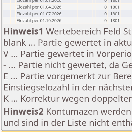
Elozahl per 01.01.2026
0
1801
Elozahl per 01.04.2026
0
1801
Elozahl per 01.07.2026
0
1801
Elozahl per 01.10.2026
0
1801
Hinweis1
Wertebereich Feld St 
blank ... Partie gewertet in akt
V ... Partie gewertet in Vorperi
- ... Partie nicht gewertet, da 
E ... Partie vorgemerkt zur Be
Einstiegselozahl in der nächst
K ... Korrektur wegen doppelt
Hinweis2
Kontumazen werden g
und sind in der Liste nicht enth