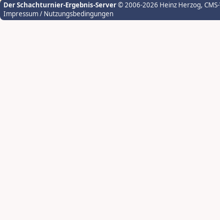
Der Schachturnier-Ergebnis-Server
© 2006-2026 Heinz Herzog
, CMS
Impressum / Nutzungsbedingungen