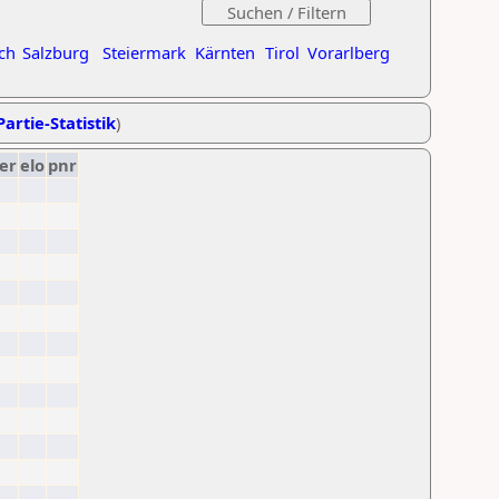
ch
Salzburg
Steiermark
Kärnten
Tirol
Vorarlberg
Partie-Statistik
)
er
elo
pnr