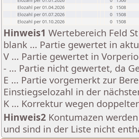
Elozahl per 01.01.2026
0
1506
Elozahl per 01.04.2026
0
1508
Elozahl per 01.07.2026
0
1508
Elozahl per 01.10.2026
0
1508
Hinweis1
Wertebereich Feld St 
blank ... Partie gewertet in akt
V ... Partie gewertet in Vorperi
- ... Partie nicht gewertet, da 
E ... Partie vorgemerkt zur Be
Einstiegselozahl in der nächst
K ... Korrektur wegen doppelt
Hinweis2
Kontumazen werden g
und sind in der Liste nicht enth