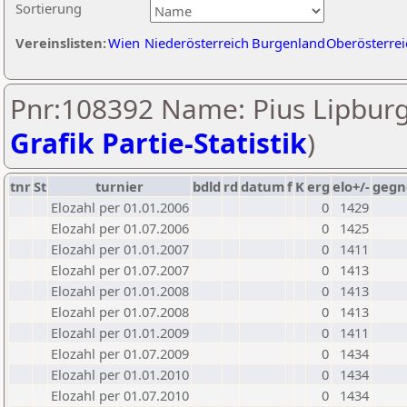
Sortierung
Vereinslisten:
Wien
Niederösterreich
Burgenland
Oberösterrei
Pnr:108392 Name: Pius Lipburg
Grafik Partie-Statistik
)
tnr
St
turnier
bdld
rd
datum
f
K
erg
elo+/-
gegn
Elozahl per 01.01.2006
0
1429
Elozahl per 01.07.2006
0
1425
Elozahl per 01.01.2007
0
1411
Elozahl per 01.07.2007
0
1413
Elozahl per 01.01.2008
0
1413
Elozahl per 01.07.2008
0
1413
Elozahl per 01.01.2009
0
1411
Elozahl per 01.07.2009
0
1434
Elozahl per 01.01.2010
0
1434
Elozahl per 01.07.2010
0
1434