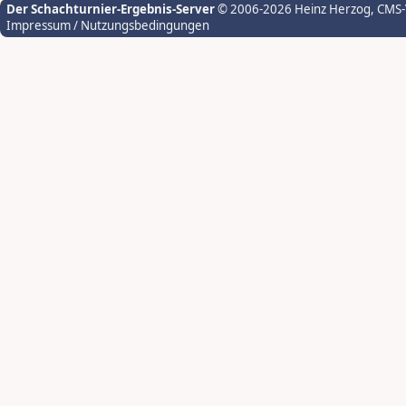
Der Schachturnier-Ergebnis-Server
© 2006-2026 Heinz Herzog
, CMS
Impressum / Nutzungsbedingungen