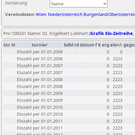
Sortierung
Vereinslisten:
Wien
Niederösterreich
Burgenland
Oberösterrei
Pnr:108331 Name: DI. Engelbert Liebhart (
Grafik Elo-Zeitreihe
tnr
St
turnier
bdld
rd
datum
f
K
erg
elo+/-
gegn
Elozahl per 01.01.2006
0
0
Elozahl per 01.07.2006
0
2223
Elozahl per 01.01.2007
0
2223
Elozahl per 01.07.2007
0
2223
Elozahl per 01.01.2008
0
2223
Elozahl per 01.07.2008
0
2223
Elozahl per 01.01.2009
0
2223
Elozahl per 01.07.2009
0
2223
Elozahl per 01.01.2010
0
2223
Elozahl per 01.07.2010
0
2223
Elozahl per 01.01.2011
0
2223
Elozahl per 01.07.2011
0
2223
Elozahl per 01.01.2012
0
2223