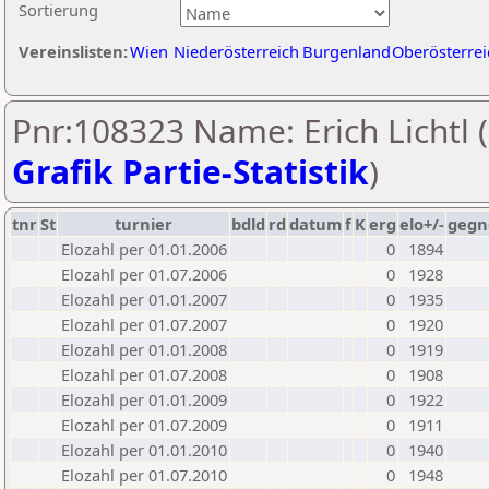
Sortierung
Vereinslisten:
Wien
Niederösterreich
Burgenland
Oberösterrei
Pnr:108323 Name: Erich Lichtl (
Grafik Partie-Statistik
)
tnr
St
turnier
bdld
rd
datum
f
K
erg
elo+/-
gegn
Elozahl per 01.01.2006
0
1894
Elozahl per 01.07.2006
0
1928
Elozahl per 01.01.2007
0
1935
Elozahl per 01.07.2007
0
1920
Elozahl per 01.01.2008
0
1919
Elozahl per 01.07.2008
0
1908
Elozahl per 01.01.2009
0
1922
Elozahl per 01.07.2009
0
1911
Elozahl per 01.01.2010
0
1940
Elozahl per 01.07.2010
0
1948