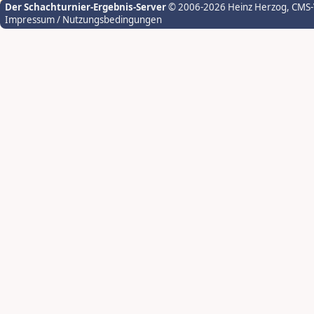
Der Schachturnier-Ergebnis-Server
© 2006-2026 Heinz Herzog
, CMS
Impressum / Nutzungsbedingungen