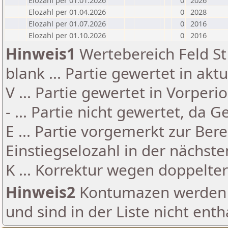
Elozahl per 01.01.2026
0
2026
Elozahl per 01.04.2026
0
2028
Elozahl per 01.07.2026
0
2016
Elozahl per 01.10.2026
0
2016
Hinweis1
Wertebereich Feld St 
blank ... Partie gewertet in akt
V ... Partie gewertet in Vorperi
- ... Partie nicht gewertet, da 
E ... Partie vorgemerkt zur Be
Einstiegselozahl in der nächst
K ... Korrektur wegen doppelt
Hinweis2
Kontumazen werden g
und sind in der Liste nicht enth