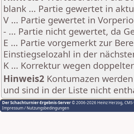
blank ... Partie gewertet in akt
V ... Partie gewertet in Vorperi
- ... Partie nicht gewertet, da 
E ... Partie vorgemerkt zur Be
Einstiegselozahl in der nächst
K ... Korrektur wegen doppelt
Hinweis2
Kontumazen werden g
und sind in der Liste nicht enth
Der Schachturnier-Ergebnis-Server
© 2006-2026 Heinz Herzog
, CMS
Impressum / Nutzungsbedingungen