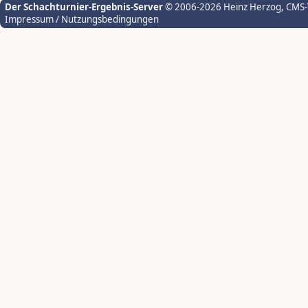
Der Schachturnier-Ergebnis-Server
© 2006-2026 Heinz Herzog
, CMS
Impressum / Nutzungsbedingungen