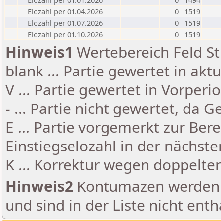
Elozahl per 01.01.2026
0
1494
Elozahl per 01.04.2026
0
1519
Elozahl per 01.07.2026
0
1519
Elozahl per 01.10.2026
0
1519
Hinweis1
Wertebereich Feld St 
blank ... Partie gewertet in akt
V ... Partie gewertet in Vorperi
- ... Partie nicht gewertet, da 
E ... Partie vorgemerkt zur Be
Einstiegselozahl in der nächst
K ... Korrektur wegen doppelt
Hinweis2
Kontumazen werden g
und sind in der Liste nicht enth