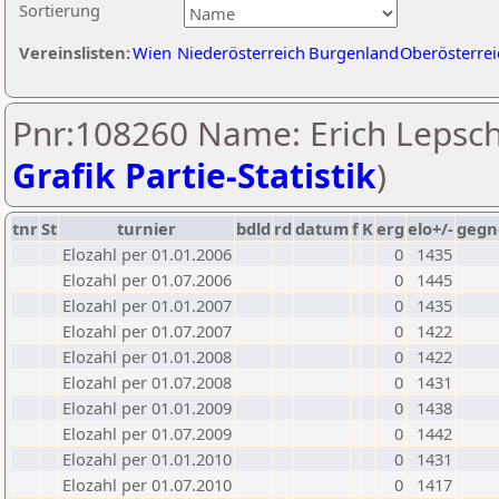
Sortierung
Vereinslisten:
Wien
Niederösterreich
Burgenland
Oberösterrei
Pnr:108260 Name: Erich Lepsch
Grafik Partie-Statistik
)
tnr
St
turnier
bdld
rd
datum
f
K
erg
elo+/-
gegn
Elozahl per 01.01.2006
0
1435
Elozahl per 01.07.2006
0
1445
Elozahl per 01.01.2007
0
1435
Elozahl per 01.07.2007
0
1422
Elozahl per 01.01.2008
0
1422
Elozahl per 01.07.2008
0
1431
Elozahl per 01.01.2009
0
1438
Elozahl per 01.07.2009
0
1442
Elozahl per 01.01.2010
0
1431
Elozahl per 01.07.2010
0
1417