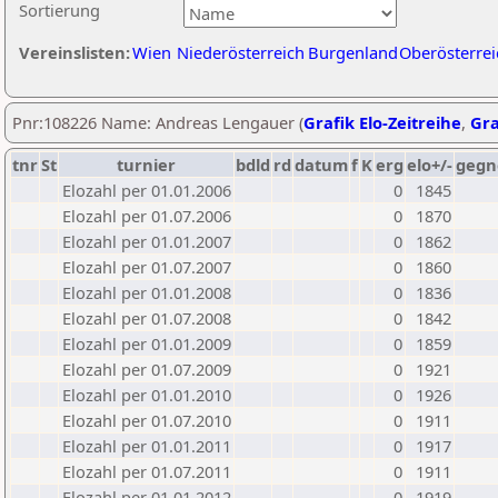
Sortierung
Vereinslisten:
Wien
Niederösterreich
Burgenland
Oberösterrei
Pnr:108226 Name: Andreas Lengauer (
Grafik Elo-Zeitreihe
,
Gra
tnr
St
turnier
bdld
rd
datum
f
K
erg
elo+/-
gegn
Elozahl per 01.01.2006
0
1845
Elozahl per 01.07.2006
0
1870
Elozahl per 01.01.2007
0
1862
Elozahl per 01.07.2007
0
1860
Elozahl per 01.01.2008
0
1836
Elozahl per 01.07.2008
0
1842
Elozahl per 01.01.2009
0
1859
Elozahl per 01.07.2009
0
1921
Elozahl per 01.01.2010
0
1926
Elozahl per 01.07.2010
0
1911
Elozahl per 01.01.2011
0
1917
Elozahl per 01.07.2011
0
1911
Elozahl per 01.01.2012
0
1919