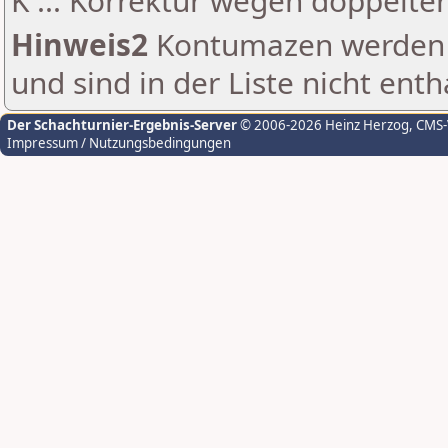
K ... Korrektur wegen doppelt
Hinweis2
Kontumazen werden g
und sind in der Liste nicht enth
Der Schachturnier-Ergebnis-Server
© 2006-2026 Heinz Herzog
, CMS
Impressum / Nutzungsbedingungen