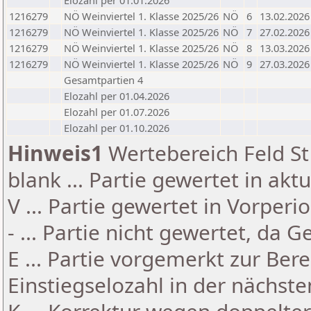
Elozahl per 01.01.2026
1216279
NÖ Weinviertel 1. Klasse 2025/26
NÖ
6
13.02.2026
1216279
NÖ Weinviertel 1. Klasse 2025/26
NÖ
7
27.02.2026
1216279
NÖ Weinviertel 1. Klasse 2025/26
NÖ
8
13.03.2026
1216279
NÖ Weinviertel 1. Klasse 2025/26
NÖ
9
27.03.2026
Gesamtpartien 4
Elozahl per 01.04.2026
Elozahl per 01.07.2026
Elozahl per 01.10.2026
Hinweis1
Wertebereich Feld St 
blank ... Partie gewertet in akt
V ... Partie gewertet in Vorperi
- ... Partie nicht gewertet, da 
E ... Partie vorgemerkt zur Be
Einstiegselozahl in der nächst