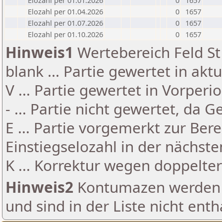
Elozahl per 01.01.2026
0
1657
Elozahl per 01.04.2026
0
1657
Elozahl per 01.07.2026
0
1657
Elozahl per 01.10.2026
0
1657
Hinweis1
Wertebereich Feld St 
blank ... Partie gewertet in akt
V ... Partie gewertet in Vorperi
- ... Partie nicht gewertet, da 
E ... Partie vorgemerkt zur Be
Einstiegselozahl in der nächst
K ... Korrektur wegen doppelt
Hinweis2
Kontumazen werden g
und sind in der Liste nicht enth