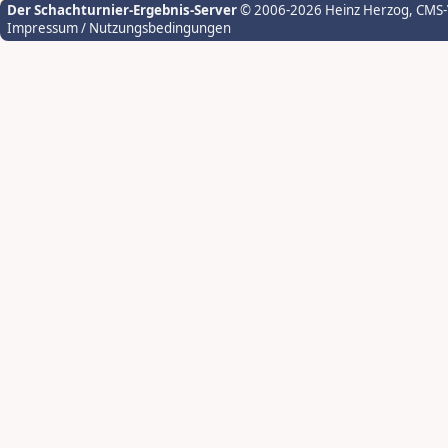
Der Schachturnier-Ergebnis-Server
© 2006-2026 Heinz Herzog
, CMS
Impressum / Nutzungsbedingungen