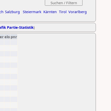
ch
Salzburg
Steiermark
Kärnten
Tirol
Vorarlberg
fik Partie-Statistik
)
er
elo
pnr