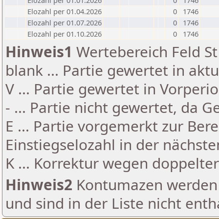
Elozahl per 01.01.2026
0
1746
Elozahl per 01.04.2026
0
1746
Elozahl per 01.07.2026
0
1746
Elozahl per 01.10.2026
0
1746
Hinweis1
Wertebereich Feld St 
blank ... Partie gewertet in akt
V ... Partie gewertet in Vorperi
- ... Partie nicht gewertet, da 
E ... Partie vorgemerkt zur Be
Einstiegselozahl in der nächst
K ... Korrektur wegen doppelt
Hinweis2
Kontumazen werden g
und sind in der Liste nicht enth