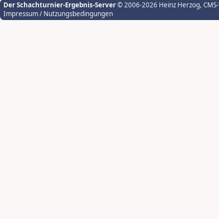
Der Schachturnier-Ergebnis-Server
© 2006-2026 Heinz Herzog
, CMS
Impressum / Nutzungsbedingungen