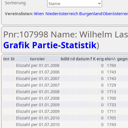
Sortierung
Vereinslisten:
Wien
Niederösterreich
Burgenland
Oberösterrei
Pnr:107998 Name: Wilhelm Lass
Grafik Partie-Statistik
)
tnr
St
turnier
bdld
rd
datum
f
K
erg
elo+/-
gegn
Elozahl per 01.01.2006
0
1760
Elozahl per 01.07.2006
0
1743
Elozahl per 01.01.2007
0
1743
Elozahl per 01.07.2007
0
1729
Elozahl per 01.01.2008
0
1713
Elozahl per 01.07.2008
0
1700
Elozahl per 01.01.2009
0
1733
Elozahl per 01.07.2009
0
1711
Elozahl per 01.01.2010
0
1705
Elozahl per 01.07.2010
0
1743