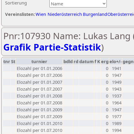
Sortierung
Vereinslisten:
Wien
Niederösterreich
Burgenland
Oberösterrei
Pnr:107930 Name: Lukas Lang 
Grafik Partie-Statistik
)
tnr
St
turnier
bdld
rd
datum
f
K
erg
elo+/-
gegn
Elozahl per 01.01.2006
0
1941
Elozahl per 01.07.2006
0
1947
Elozahl per 01.01.2007
0
1949
Elozahl per 01.07.2007
0
1943
Elozahl per 01.01.2008
0
1937
Elozahl per 01.07.2008
0
1964
Elozahl per 01.01.2009
0
1947
Elozahl per 01.07.2009
0
1977
Elozahl per 01.01.2010
0
1989
Elozahl per 01.07.2010
0
1994