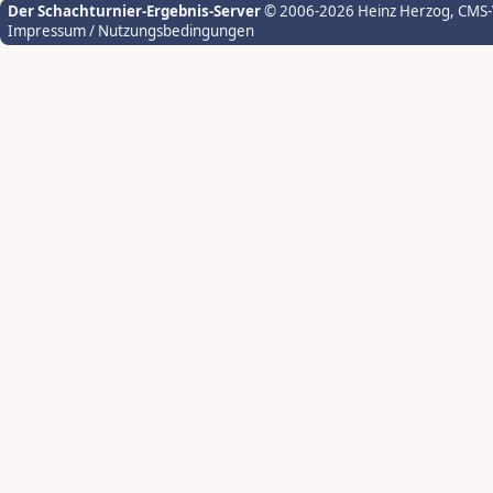
Der Schachturnier-Ergebnis-Server
© 2006-2026 Heinz Herzog
, CMS
Impressum / Nutzungsbedingungen