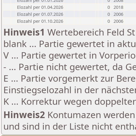
Elozahl per 01.01.2026
0
2008
Elozahl per 01.04.2026
0
2018
Elozahl per 01.07.2026
0
2006
Elozahl per 01.10.2026
0
2006
Hinweis1
Wertebereich Feld St 
blank ... Partie gewertet in akt
V ... Partie gewertet in Vorperi
- ... Partie nicht gewertet, da 
E ... Partie vorgemerkt zur Be
Einstiegselozahl in der nächst
K ... Korrektur wegen doppelt
Hinweis2
Kontumazen werden g
und sind in der Liste nicht enth