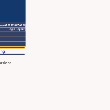
ime 07.08.2026 07:00:24
Login
Logout
artien: