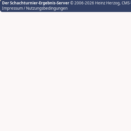
Der Schachturnier-Ergebnis-Server
© 2006-2026 Heinz Herzog
, CMS
Impressum / Nutzungsbedingungen