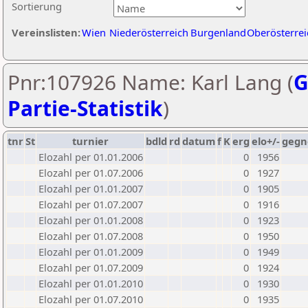
Sortierung
Vereinslisten:
Wien
Niederösterreich
Burgenland
Oberösterrei
Pnr:107926 Name: Karl Lang (
G
Partie-Statistik
)
tnr
St
turnier
bdld
rd
datum
f
K
erg
elo+/-
gegn
Elozahl per 01.01.2006
0
1956
Elozahl per 01.07.2006
0
1927
Elozahl per 01.01.2007
0
1905
Elozahl per 01.07.2007
0
1916
Elozahl per 01.01.2008
0
1923
Elozahl per 01.07.2008
0
1950
Elozahl per 01.01.2009
0
1949
Elozahl per 01.07.2009
0
1924
Elozahl per 01.01.2010
0
1930
Elozahl per 01.07.2010
0
1935