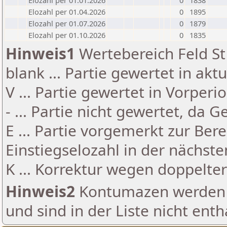
Elozahl per 01.01.2026
0
1838
Elozahl per 01.04.2026
0
1895
Elozahl per 01.07.2026
0
1879
Elozahl per 01.10.2026
0
1835
Hinweis1
Wertebereich Feld St 
blank ... Partie gewertet in akt
V ... Partie gewertet in Vorperi
- ... Partie nicht gewertet, da 
E ... Partie vorgemerkt zur Be
Einstiegselozahl in der nächst
K ... Korrektur wegen doppelt
Hinweis2
Kontumazen werden g
und sind in der Liste nicht enth