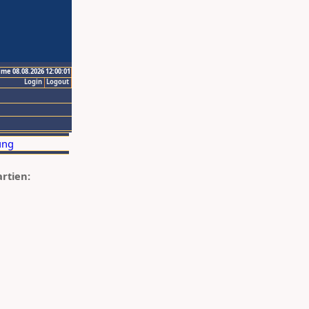
ime 08.08.2026 12:00:01
Login
Logout
artien: